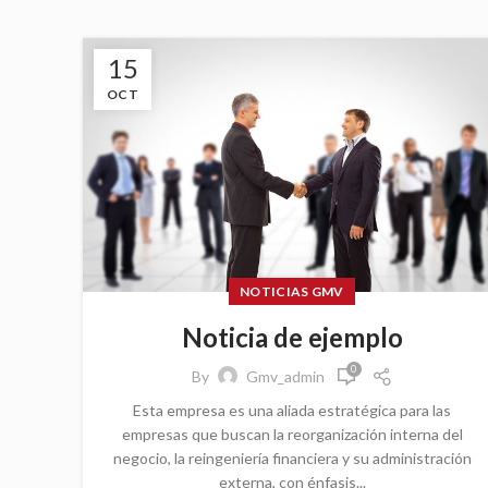
15
OCT
NOTICIAS GMV
Noticia de ejemplo
0
By
Gmv_admin
Esta empresa es una aliada estratégica para las
empresas que buscan la reorganización interna del
negocio, la reingeniería financiera y su administración
externa, con énfasis...