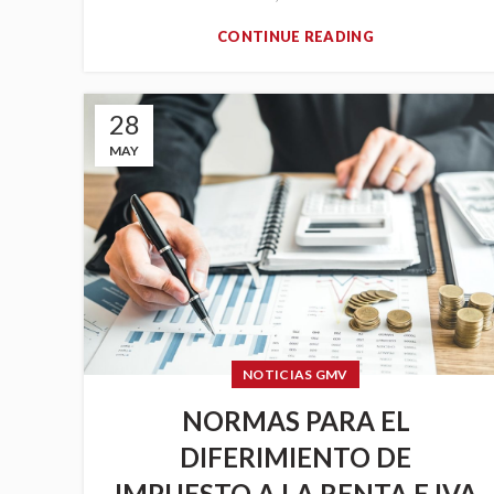
CONTINUE READING
28
MAY
NOTICIAS GMV
NORMAS PARA EL
DIFERIMIENTO DE
IMPUESTO A LA RENTA E IVA