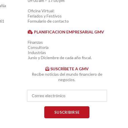
09:00 am – 17:00 pm
añía
Oficina Virtual:
Feriados y Festivos
861
Formulario de contacto
PLANIFICACION EMPRESARIAL GMV
Finanzas
Consultoría
Industrias
Junio y Diciembre de cada año fiscal.
SUSCRÍBETE A GMV
Recibe noticias del mundo financiero de
negocios.